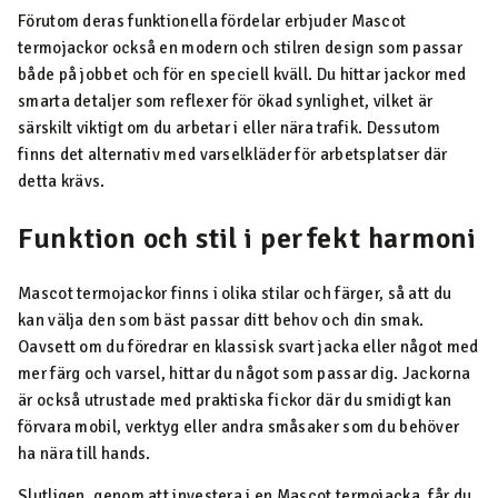
Förutom deras funktionella fördelar erbjuder Mascot
termojackor också en modern och stilren design som passar
både på jobbet och för en speciell kväll. Du hittar jackor med
smarta detaljer som reflexer för ökad synlighet, vilket är
särskilt viktigt om du arbetar i eller nära trafik. Dessutom
finns det alternativ med varselkläder för arbetsplatser där
detta krävs.
Funktion och stil i perfekt harmoni
Mascot termojackor finns i olika stilar och färger, så att du
kan välja den som bäst passar ditt behov och din smak.
Oavsett om du föredrar en klassisk svart jacka eller något med
mer färg och varsel, hittar du något som passar dig. Jackorna
är också utrustade med praktiska fickor där du smidigt kan
förvara mobil, verktyg eller andra småsaker som du behöver
ha nära till hands.
Slutligen, genom att investera i en Mascot termojacka, får du