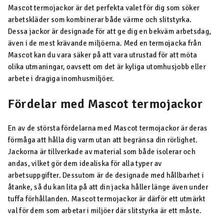
Mascot termojackor är det perfekta valet för dig som söker
arbetskläder som kombinerar både värme och slitstyrka.
Dessa jackor är designade för att ge dig en bekväm arbetsdag,
även i de mest krävande miljöerna. Med en termojacka från
Mascot kan du vara säker på att vara utrustad för att möta
olika utmaningar, oavsett om det är kyliga utomhusjobb eller
arbete i dragiga inomhusmiljöer.
Fördelar med Mascot termojackor
En av de största fördelarna med Mascot termojackor är deras
förmåga att hålla dig varm utan att begränsa din rörlighet.
Jackorna är tillverkade av material som både isolerar och
andas, vilket gör dem idealiska för alla typer av
arbetsuppgifter. Dessutom är de designade med hållbarhet i
åtanke, så du kan lita på att din jacka håller länge även under
tuffa förhållanden. Mascot termojackor är därför ett utmärkt
val för dem som arbetar i miljöer där slitstyrka är ett måste.