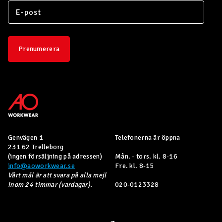
Prenumerera
Genvägen 1
Telefonerna är öppna
231 62 Trelleborg
(ingen försäljning på adressen)
Mån. - tors. kl. 8-16
info@aoworkwear.se
Fre. kl. 8-15
Vårt mål är att svara på alla mejl
inom 24 timmar (vardagar).
020-0123328