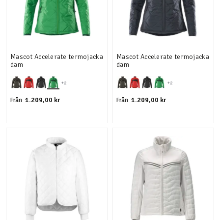
Mascot Accelerate termojacka
Mascot Accelerate termojacka
dam
dam
+2
+2
1.209,00 kr
1.209,00 kr
Från
Från