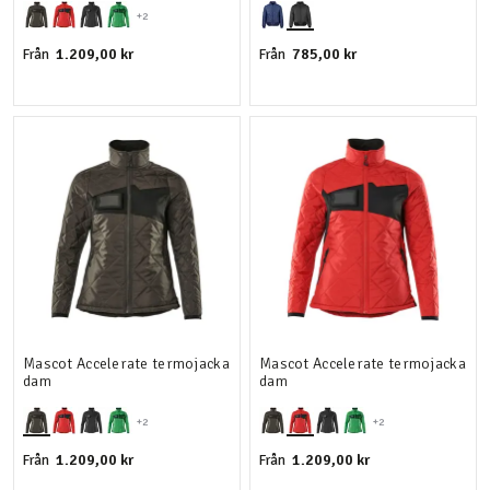
+2
1.209,00 kr
785,00 kr
Från
Från
Mascot Accelerate termojacka
Mascot Accelerate termojacka
dam
dam
+2
+2
1.209,00 kr
1.209,00 kr
Från
Från