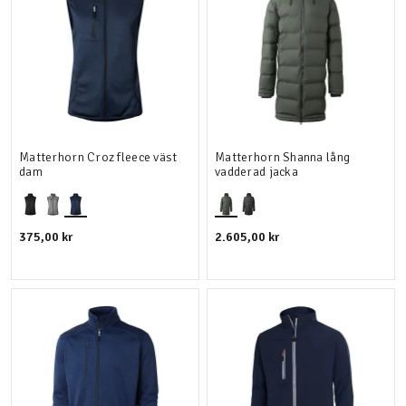
Matterhorn Croz fleece väst
Matterhorn Shanna lång
dam
vadderad jacka
375,00 kr
2.605,00 kr