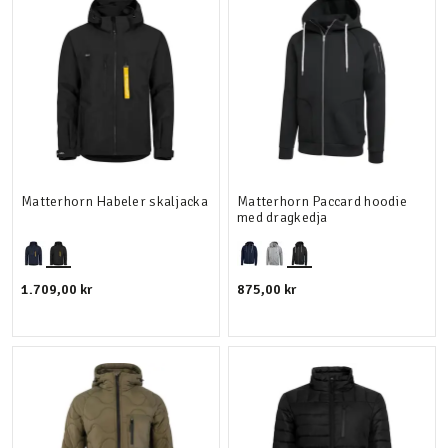
Matterhorn Habeler skaljacka
Matterhorn Paccard hoodie
med dragkedja
1.709,00 kr
875,00 kr