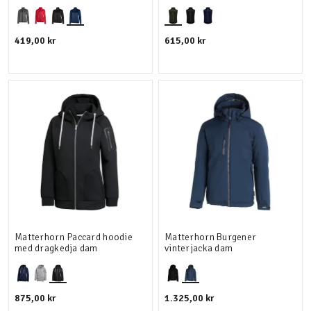
419,00 kr
615,00 kr
Matterhorn Paccard hoodie
Matterhorn Burgener
med dragkedja dam
vinterjacka dam
875,00 kr
1.325,00 kr