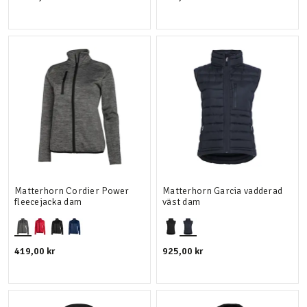
Matterhorn Cordier Power
Matterhorn Garcia vadderad
fleecejacka dam
väst dam
419,00 kr
925,00 kr