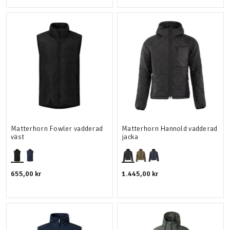
Matterhorn Fowler vadderad
Matterhorn Hannold vadderad
väst
jacka
655,00 kr
1.445,00 kr