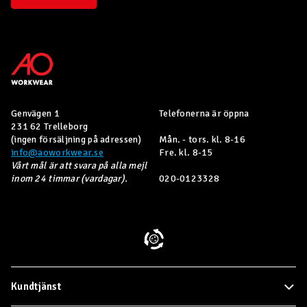
Genvägen 1
Telefonerna är öppna
231 62 Trelleborg
(ingen försäljning på adressen)
Mån. - tors. kl. 8-16
info@aoworkwear.se
Fre. kl. 8-15
Vårt mål är att svara på alla mejl
inom 24 timmar (vardagar).
020-0123328
Kundtjänst