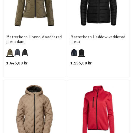
Matterhorn Honnold vadderad
Matterhorn Haddow vadderad
jacka dam
jacka
1.445,00 kr
1.155,00 kr