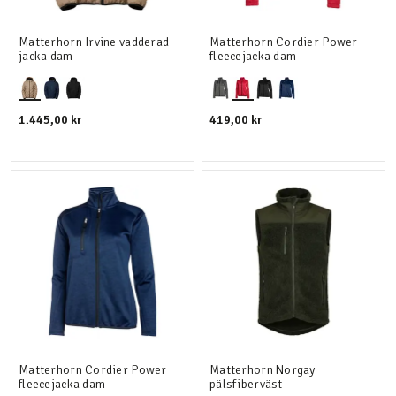
Matterhorn Irvine vadderad
Matterhorn Cordier Power
jacka dam
fleecejacka dam
1.445,00 kr
419,00 kr
Matterhorn Cordier Power
Matterhorn Norgay
fleecejacka dam
pälsfiberväst