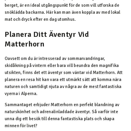
berget, är en ideal utgångspunkt för de som vill utforska de
snöklädda backarna. Här kan man även koppla av med lokal
mat och dryck efter en dag utomhus.
Planera Ditt Äventyr Vid
Matterhorn
Oavsett om du är intresserad av sommarvandringar,
skidåkning på vintern eller bara vill beundra den magnifika
utsikten, finns det ett äventyr som väntar vid Matterhorn. Att
planera en resa hit kan vara ett utmärkt sätt att komma nära
naturen och samtidigt njuta av några av de mest fantastiska
vyerna i Alperna.
Sammantaget erbjuder Matterhorn en perfekt blandning av
naturskönhet och adrenalinladdade äventyr. Så varför inte
unna dig ett besök till denna fantastiska plats och skapa
minnen för livet?