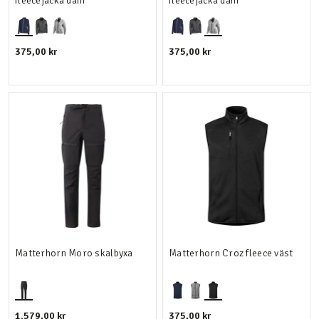
fleecejacka dam
fleecejacka dam
375,00 kr
375,00 kr
Matterhorn Moro skalbyxa
Matterhorn Croz fleece väst
1.579,00 kr
375,00 kr