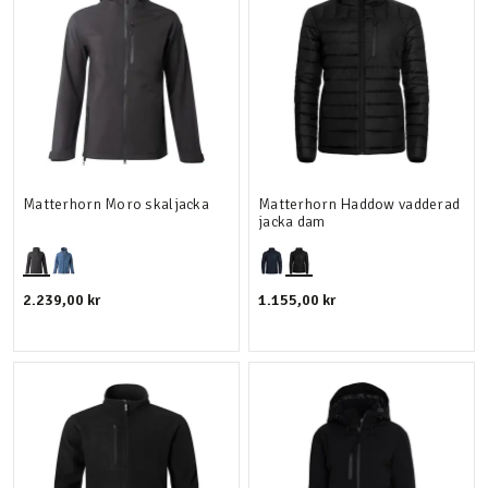
Matterhorn Moro skaljacka
Matterhorn Haddow vadderad
jacka dam
2.239,00 kr
1.155,00 kr