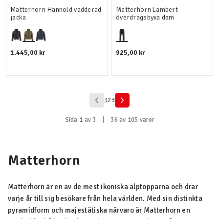
Matterhorn Hannold vadderad
Matterhorn Lambert
jacka
överdragsbyxa dam
1.445,00 kr
925,00 kr
1
2
3
Sida 1 av 3
|
36 av 105 varor
Matterhorn
Matterhorn är en av de mest ikoniska alptopparna och drar
varje år till sig besökare från hela världen. Med sin distinkta
pyramidform och majestätiska närvaro är Matterhorn en