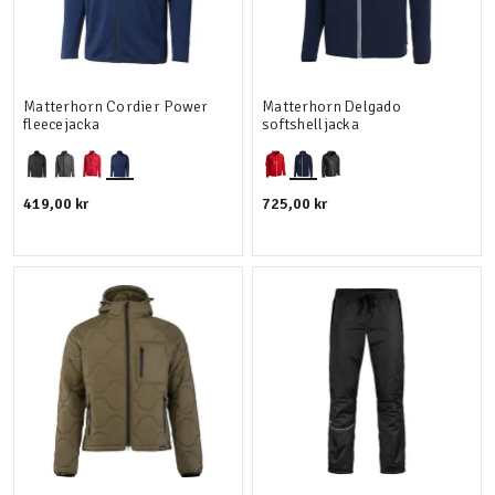
Matterhorn Cordier Power
Matterhorn Delgado
fleecejacka
softshelljacka
419,00 kr
725,00 kr