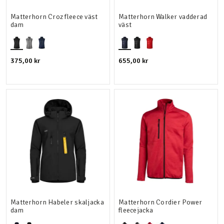
Matterhorn Croz fleece väst
Matterhorn Walker vadderad
dam
väst
375,00 kr
655,00 kr
Matterhorn Habeler skaljacka
Matterhorn Cordier Power
dam
fleecejacka