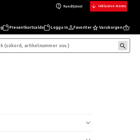
Inklusive moms
Kundtjänst
ng
Presentkortsaldo
Logga in
Favoriter
Varukorgen