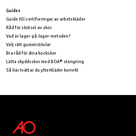
Guides
Guide till certifieringar av arbetskläder
Råd för skötsel av skor
Vad är lager-på-lager-metoden?
Välj rätt gummistövlar
Bra råd för dina kockskor
Lätta skyddsskor med BOA® stängning
Så här tvättar du ytterkläder korrekt