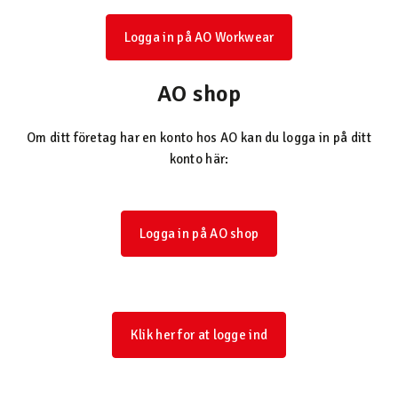
Logga in på AO Workwear
AO shop
Om ditt företag har en konto hos AO kan du logga in på ditt
konto här:
Logga in på AO shop
Klik her for at logge ind