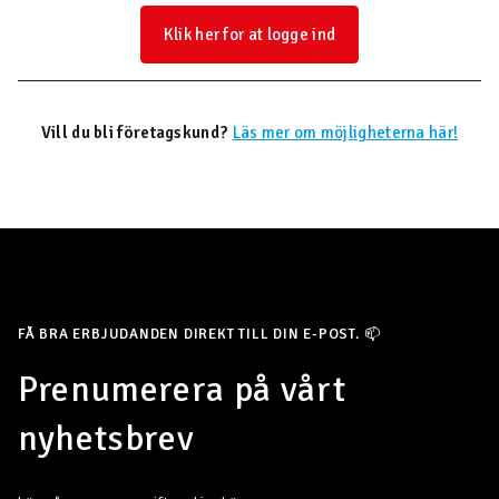
Klik her for at logge ind
Vill du bli företagskund?
Läs mer om möjligheterna här!
FÅ BRA ERBJUDANDEN DIREKT TILL DIN E-POST. 📫
Prenumerera på vårt
nyhetsbrev