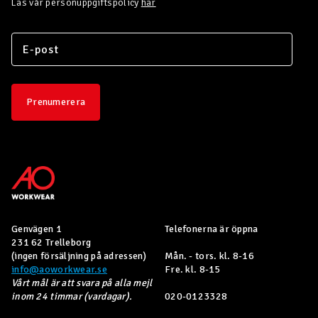
Läs vår personuppgiftspolicy
här
Prenumerera
Genvägen 1
Telefonerna är öppna
231 62 Trelleborg
(ingen försäljning på adressen)
Mån. - tors. kl. 8-16
info@aoworkwear.se
Fre. kl. 8-15
Vårt mål är att svara på alla mejl
inom 24 timmar (vardagar).
020-0123328