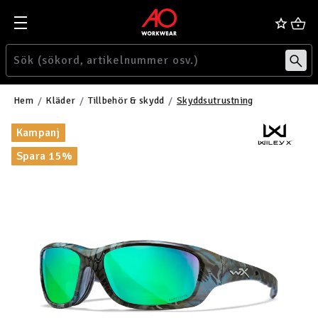
Hem
Kläder
Tillbehör & skydd
Skyddsutrustning
Kampanj
Spara 15%