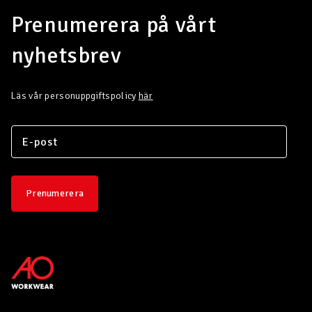
Prenumerera på vårt
nyhetsbrev
Läs vår personuppgiftspolicy
här
Prenumerera