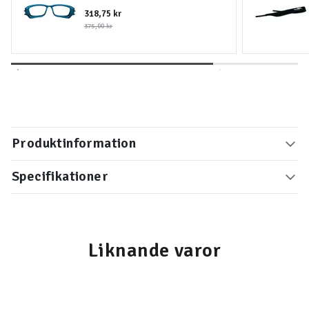
318,75 kr
375,00 kr
Produktinformation
Specifikationer
Liknande varor