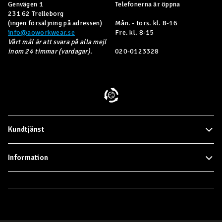
Genvägen 1
Telefonerna är öppna
231 62 Trelleborg
(ingen försäljning på adressen)
Mån. - tors. kl. 8-16
info@aoworkwear.se
Fre. kl. 8-15
Vårt mål är att svara på alla mejl
inom 24 timmar (vardagar).
020-0123328
Kundtjänst
Information