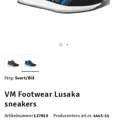
Valda
Färg:
Svart/Blå
VM Footwear Lusaka
sneakers
Artikelnummer
127610
Producentens art.nr.
4445-11