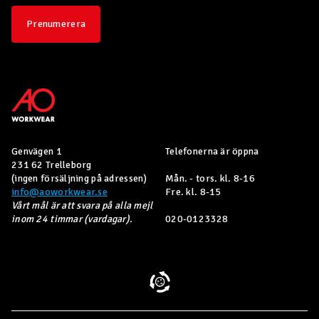
Prenumerera
Genvägen 1
Telefonerna är öppna
231 62 Trelleborg
(ingen försäljning på adressen)
Mån. - tors. kl. 8-16
info@aoworkwear.se
Fre. kl. 8-15
Vårt mål är att svara på alla mejl
inom 24 timmar (vardagar).
020-0123328