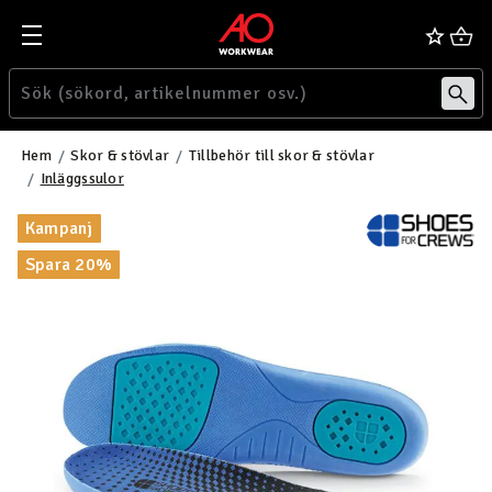
Hem
Skor & stövlar
Tillbehör till skor & stövlar
Inläggssulor
Kampanj
Spara 20%