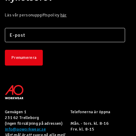
Läs vår personuppgiftspolicy
här
Prenumerera
Genvägen 1
Telefonerna är öppna
231 62 Trelleborg
(ingen försäljning på adressen)
Mån. - tors. kl. 8-16
info@aoworkwear.se
Fre. kl. 8-15
Vårt mål är att svara på alla mejl