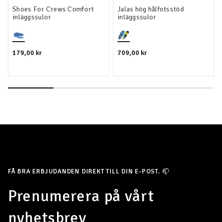
Shoes For Crews Comfort
Jalas hög hålfotsstöd
inläggssulor
inläggssulor
179,00 kr
709,00 kr
FÅ BRA ERBJUDANDEN DIREKT TILL DIN E-POST. 📫
Prenumerera på vårt
nyhetsbrev