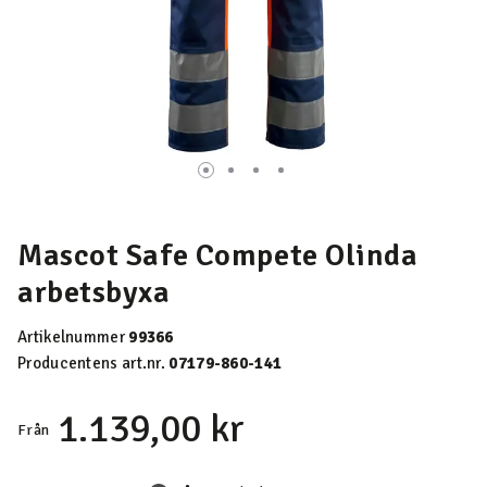
Mascot Safe Compete Olinda
arbetsbyxa
Artikelnummer
99366
Producentens art.nr.
07179-860-141
1.139,00 kr
Från