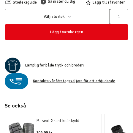
Så mäter du dig
Storleksguide
Lägg till i favoriter
Välj storlek
Lägg i varukorgen
Lämplig för både tryck och broderi
Kontakta vår företagssäljare för ett erbjudande
Se också
Mascot Grant knäskydd
209,00 kr