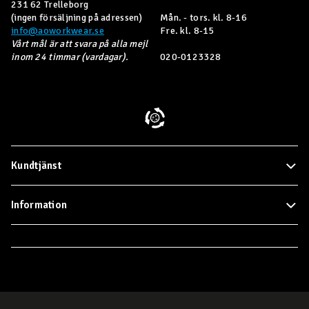
231 62 Trelleborg
(ingen försäljning på adressen)
Mån. - tors. kl. 8-16
info@aoworkwear.se
Fre. kl. 8-15
Vårt mål är att svara på alla mejl
inom 24 timmar (vardagar).
020-0123328
Kundtjänst
Information