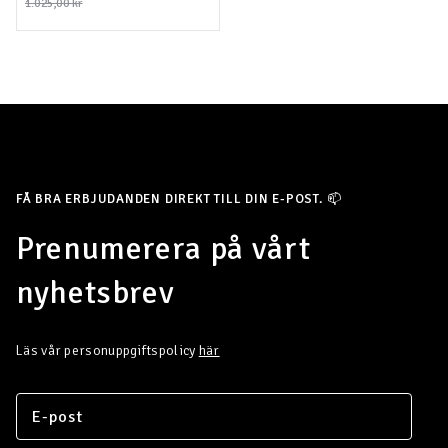
1.025,00 kr
FÅ BRA ERBJUDANDEN DIREKT TILL DIN E-POST. 📫
Prenumerera på vårt
nyhetsbrev
Läs vår personuppgiftspolicy
här