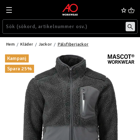
Hem
Kläder
Jackor
Pälsfiberjackor
Kampanj
Spara 25%