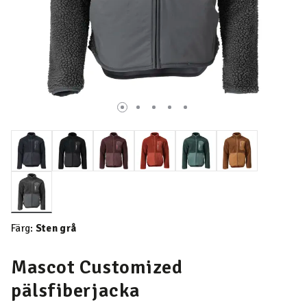
Valda
Färg:
Sten grå
Mascot Customized
pälsfiberjacka