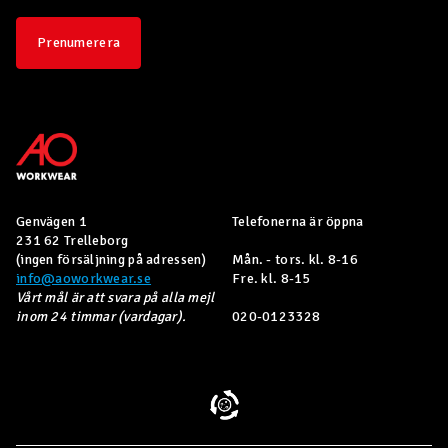
Prenumerera
Genvägen 1
Telefonerna är öppna
231 62 Trelleborg
(ingen försäljning på adressen)
Mån. - tors. kl. 8-16
info@aoworkwear.se
Fre. kl. 8-15
Vårt mål är att svara på alla mejl
inom 24 timmar (vardagar).
020-0123328