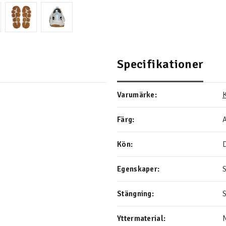
Specifikationer
Varumärke:
Färg:
Kön:
Egenskaper:
Stängning:
Yttermaterial:
N