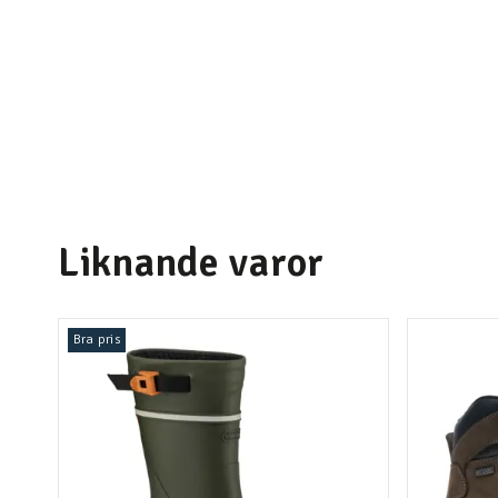
Liknande varor
Bra pris