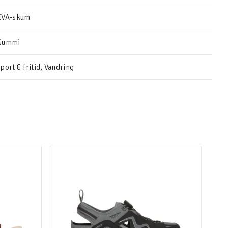
EVA-skum
Gummi
port & fritid, Vandring