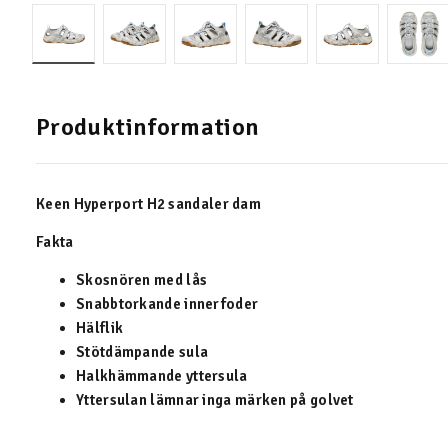
Produktinformation
Keen Hyperport H2 sandaler dam
Fakta
Skosnören med lås
Snabbtorkande innerfoder
Hälflik
Stötdämpande sula
Halkhämmande yttersula
Yttersulan lämnar inga märken på golvet