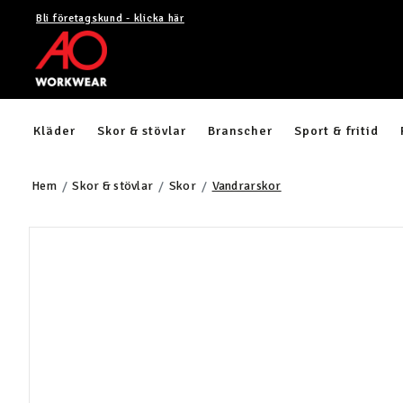
Bli företagskund - klicka här
Kläder
Skor & stövlar
Branscher
Sport & fritid
Hem
Skor & stövlar
Skor
Vandrarskor