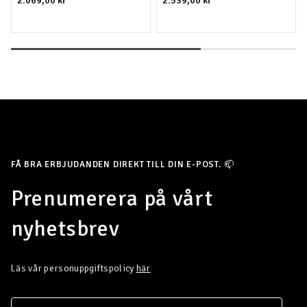
2.069,00 kr
2.539,00 kr
FÅ BRA ERBJUDANDEN DIREKT TILL DIN E-POST. 📫
Prenumerera på vårt
nyhetsbrev
Läs vår personuppgiftspolicy
här