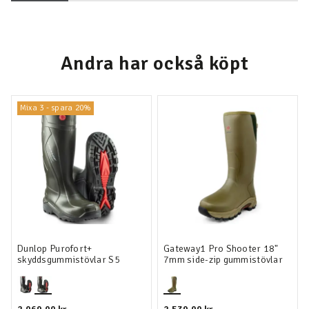
Andra har också köpt
Mixa 3 - spara 20%
Dunlop Purofort+
Gateway1 Pro Shooter 18"
skyddsgummistövlar S5
7mm side-zip gummistövlar