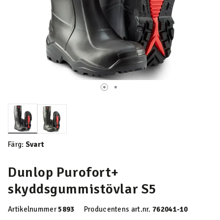
Valda
Färg:
Svart
Dunlop Purofort+
skyddsgummistövlar S5
Artikelnummer
5893
Producentens art.nr.
762041-10