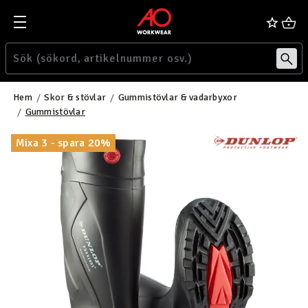
Hem
Skor & stövlar
Gummistövlar & vadarbyxor
Gummistövlar
Mixa 3 - spara 20%