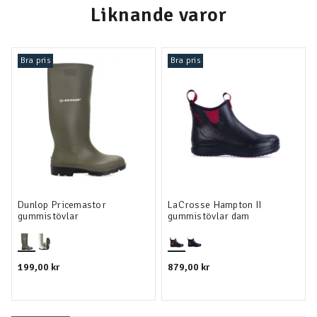
Liknande varor
Bra pris
Bra pris
Dunlop Pricemastor
LaCrosse Hampton II
gummistövlar
gummistövlar dam
199,00 kr
879,00 kr