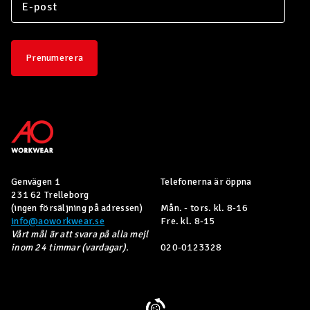
Prenumerera
Genvägen 1
Telefonerna är öppna
231 62 Trelleborg
(ingen försäljning på adressen)
Mån. - tors. kl. 8-16
info@aoworkwear.se
Fre. kl. 8-15
Vårt mål är att svara på alla mejl
inom 24 timmar (vardagar).
020-0123328